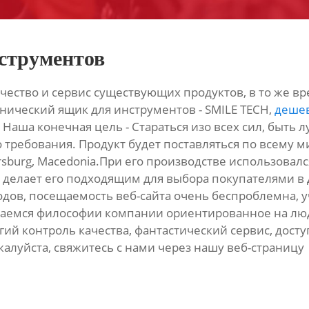
струментов
чество и сервис существующих продуктов, в то же в
нический ящик для инструментов - SMILE TECH,
дешев
. Наша конечная цель - Стараться изо всех сил, быть
о требования. Продукт будет поставляться по всему м
tersburg, Macedonia.При его производстве использова
то делает его подходящим для выбора покупателями в
ов, посещаемость веб-сайта очень беспроблемна, 
аемся философии компании ориентированное на люд
ий контроль качества, фантастический сервис, досту
жалуйста, свяжитесь с нами через нашу веб-страницу