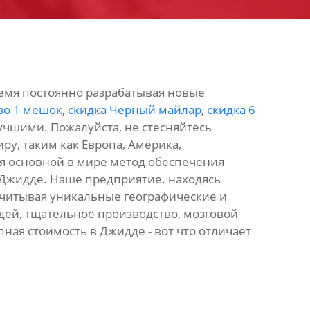
ремя постоянно разрабатывая новые
о 1 мешок
,
скидка Черный майлар
,
скидка 6
 лучшими. Пожалуйста, не стесняйтесь
иру, таким как Европа, Америка,
лся основной в мире метод обеспечения
 Джидде. Наше предприятие. находясь
учитывая уникальные географические и
ей, тщательное производство, мозговой
пная стоимость в Джидде - вот что отличает