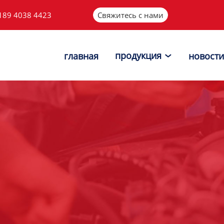
189 4038 4423
Свяжитесь с нами
продукция
главная
новости
