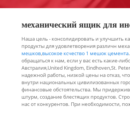
механический ящик для ин
Наша цель - консолидировать и улучшить ка
продукты для удовлетворения различн меха
мешков
,
высокое ксчество 1 мешок цемента
обращаться к нам, если у вас есть какие-либ
Австралия,United Kingdom, Eindhoven,St. Pe
надежной работы, низкой цены на отказ, ч
внутри национальных цивилизованных город
финансовые обстоятельства. Мы придержив
штурм, создание блестящих продуктов. Строг
нас от конкурентов. При необходимости, по