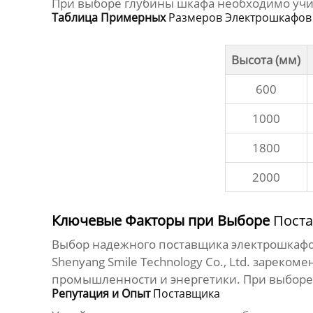
При выборе глубины шкафа необходимо учит
Таблица Примерных
Размеров Электрошкафов
Высота (мм)
600
1000
1800
2000
Ключевые Факторы при Выборе
Пост
Выбор надежного
поставщика электрошкаф
Shenyang Smile Technology Co., Ltd. зареко
промышленности и энергетики. При выбор
Репутация и Опыт
Поставщика