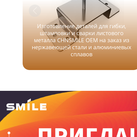
Изготовление деталей для гибки,
штамповки и сварки листового
металла CHNSMILE OEM на заказ из
нержавеющей стали и алюминиевых
сплавов