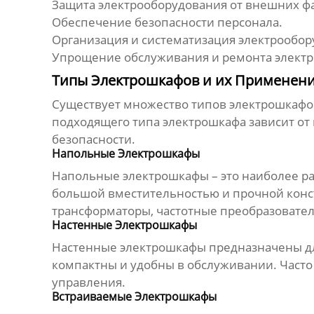
Защита электрооборудования от внешних ф
Обеспечение безопасности персонала.
Организация и систематизация электрообор
Упрощение обслуживания и ремонта электр
Типы Электрошкафов и их Применен
Существует множество типов электрошкафов
подходящего типа
электрошкафа
зависит от
безопасности.
Напольные Электрошкафы
Напольные электрошкафы – это наиболее р
большой вместительностью и прочной конст
трансформаторы, частотные преобразовате
Настенные Электрошкафы
Настенные электрошкафы предназначены для
компактны и удобны в обслуживании. Часто
управления.
Встраиваемые Электрошкафы