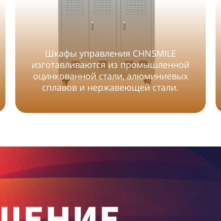
Шкафы управления CHNSMILE
изготавливаются из промышленной
оцинкованной стали, алюминиевых
сплавов и нержавеющей стали.