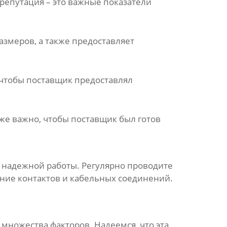
 репутация – это важные показатели
азмеров
, а также предоставляет
 чтобы
поставщик
предоставлял
кже важно, чтобы
поставщик
был готов
и надежной работы. Регулярно проводите
ние контактов и кабельных соединений.
 множества факторов. Надеемся, что эта