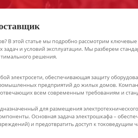
оставщик
в? В этой статье мы подробно рассмотрим ключевые
х задач и условий эксплуатации. Мы разберем станда
птимального решения.
бой электросети, обеспечивающая защиту оборудова
промышленных предприятий до жилых домов. Компания 
 отвечающих всем современным требованиям и стан
дназначенный для размещения электротехнического 
компоненты. Основная задача электрошкафа – обеспе
вреждений) и предотвратить доступ к токоведущим ч