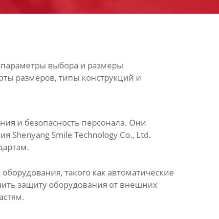
 параметры выбора и
размеры
рты размеров, типы конструкций и
ния и безопасность персонала. Они
Shenyang Smile Technology Co., Ltd.
дартам.
оборудования, такого как автоматические
чить защиту оборудования от внешних
астям.