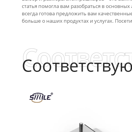
статья помогла вам разобраться в основных 
всегда готова предложить вам качественны
больше о наших продуктах и услугах. Посет
Соответс
Соответству