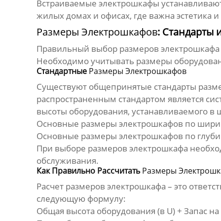
Встраиваемые электрошкафы устанавливаютс
жилых домах и офисах, где важна эстетика 
Размеры Электрошкафов
: Стандарты 
Правильный выбор
размеров электрошкафа
Необходимо учитывать размеры оборудован
Стандартные
Размеры Электрошкафов
Существуют общепринятые стандарты
разм
распространенным стандартом является систем
высоты оборудования, устанавливаемого в 
Основные
размеры электрошкафов
по ширин
Основные
размеры электрошкафов
по глуби
При выборе
размеров электрошкафа
необход
обслуживания.
Как Правильно Рассчитать
Размеры Электрошк
Расчет
размеров электрошкафа
– это ответс
следующую формулу:
Общая высота оборудования (в U) + Запас н