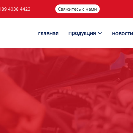
189 4038 4423
Свяжитесь с нами
продукция
главная
новости
