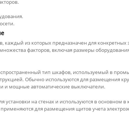
акторов.
удования.
осети.
ие
, каждый из которых предназначен для конкретных з
 множества факторов, включая размеры оборудовани
аспространенный тип шкафов, используемый в промы
рукцией. Обычно используются для размещения круп
ли и мощные автоматические выключатели.
 установки на стенах и используются в основном в
 применяются для размещения щитов учета электроэ