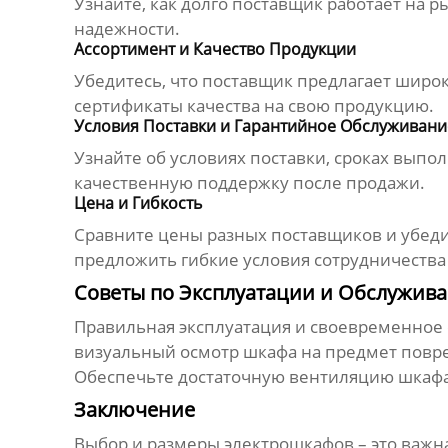
Узнайте, как долго
поставщик
работает на р
надежности.
Ассортимент и Качество Продукции
Убедитесь, что
поставщик
предлагает широк
сертификаты качества на свою продукцию.
Условия Поставки и Гарантийное Обслуживани
Узнайте об условиях поставки, сроках выпо
качественную поддержку после продажи.
Цена и Гибкость
Сравните цены разных
поставщиков
и убеди
предложить гибкие условия сотрудничеств
Советы по Эксплуатации и Обслужив
Правильная эксплуатация и своевременное 
визуальный осмотр шкафа на предмет повре
Обеспечьте достаточную вентиляцию шкафа
Заключение
Выбор и
размеры электрошкафов
– это важн