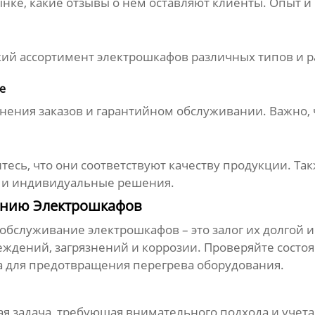
ынке, какие отзывы о нем оставляют клиенты. Опыт и
ий ассортимент электрошкафов различных типов и
р
е
лнения заказов и гарантийном обслуживании. Важно,
тесь, что они соответствуют качеству продукции. Та
а и индивидуальные решения.
анию Электрошкафов
обслуживание электрошкафов – это залог их долгой 
ждений, загрязнений и коррозии. Проверяйте состоя
 для предотвращения перегрева оборудования.
ая задача, требующая внимательного подхода и учета