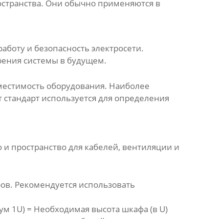
остранства. Они обычно применяются в
боту и безопасность электросети.
рения системы в будущем.
местимость оборудования. Наиболее
от стандарт используется для определения
 и пространство для кабелей, вентиляции и
ров. Рекомендуется использовать
ум 1U) = Необходимая высота шкафа (в U)