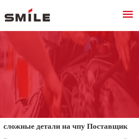
Главная
Продукция
Новости
О нас
Контакты
виде
сложные детали на чпу Поставщик