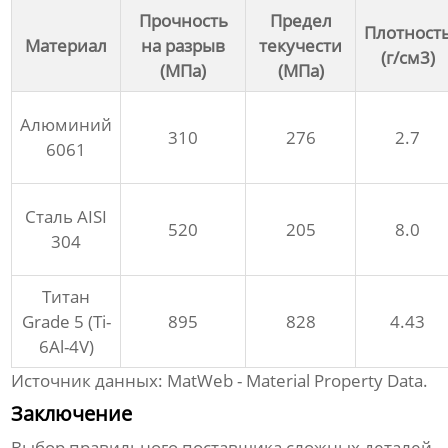
Прочность
Предел
Плотност
Материал
на разрыв
текучести
(г/см3)
(МПа)
(МПа)
Алюминий
310
276
2.7
6061
Сталь AISI
520
205
8.0
304
Титан
Grade 5 (Ti-
895
828
4.43
6Al-4V)
Источник данных: MatWeb - Material Property Data.
Заключение
Выбор правильного
поставщика сложных деталей