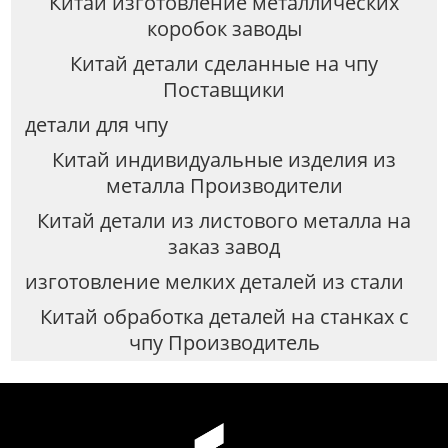
Китай изготовление металлических
коробок заводы
Китай детали сделанные на чпу
Поставщики
детали для чпу
Китай индивидуальные изделия из
металла Производители
Китай детали из листового металла на
заказ завод
изготовление мелких деталей из стали
Китай обработка деталей на станках с
чпу Производитель