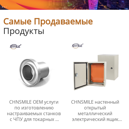
Самые Продаваемые
Продукты
CHNSMILE OEM услуги
CHNSMILE настенный
по изготовлению
открытый
настраиваемых станков
металлический
с ЧПУ для токарных и
электрический ящик
фрезерных деталей из
распределительный