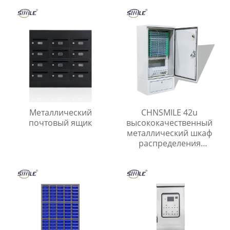
алюминия
ящик
Металлический
CHNSMILE 42u
почтовый ящик
высококачественный
металлический шкаф
распределения
открытый сетевой шкаф