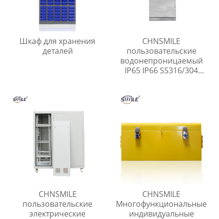
Шкаф для хранения
CHNSMILE
деталей
пользовательские
водонепроницаемый
IP65 IP66 SS316/304
нержавеющей стали
наружные
электрические шкафы
корпусов
CHNSMILE
CHNSMILE
пользовательские
Многофункциональные
электрические
индивидуальные